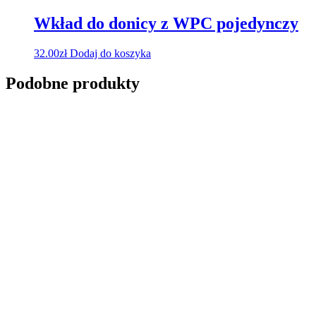
Wkład do donicy z WPC pojedynczy
32.00
zł
Dodaj do koszyka
Podobne produkty