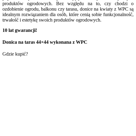
produktów ogrodowych. Bez względu na to, czy chodzi o
ozdobienie ogrodu, balkonu czy tarasu, donice na kwiaty z WPC są
idealnym rozwiązaniem dla osób, które cenią sobie funkcjonalność,
trwałość i estetykę swoich produktów ogrodowych.
10 lat gwarancji!
Donica na taras 44×44 wykonana z WPC
Gdzie kupić?