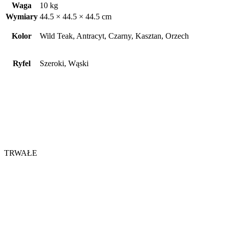
Waga
10 kg
Wymiary
44.5 × 44.5 × 44.5 cm
Kolor
Wild Teak, Antracyt, Czarny, Kasztan, Orzech
Ryfel
Szeroki, Wąski
TRWAŁE