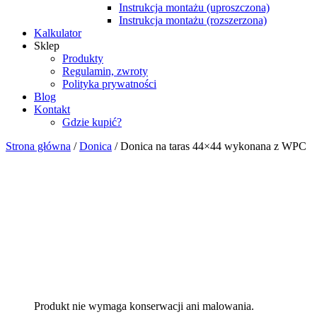
Instrukcja montażu (uproszczona)
Instrukcja montażu (rozszerzona)
Kalkulator
Sklep
Produkty
Regulamin, zwroty
Polityka prywatności
Blog
Kontakt
Gdzie kupić?
Strona główna
/
Donica
/ Donica na taras 44×44 wykonana z WPC
Produkt nie wymaga konserwacji ani malowania.