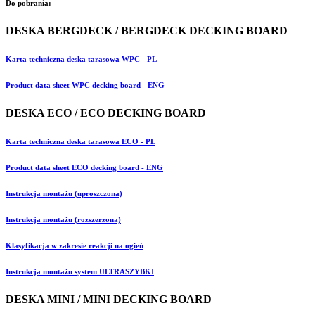
Do pobrania:
DESKA BERGDECK / BERGDECK DECKING BOARD
Karta techniczna deska tarasowa WPC - PL
Product data sheet WPC decking board - ENG
DESKA ECO / ECO DECKING BOARD
Karta techniczna deska tarasowa ECO - PL
Product data sheet ECO decking board - ENG
Instrukcja montażu (uproszczona)
Instrukcja montażu (rozszerzona)
Klasyfikacja w zakresie reakcji na ogień
Instrukcja montażu system ULTRASZYBKI
DESKA MINI / MINI DECKING BOARD