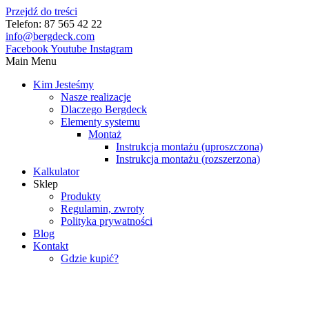
Przejdź do treści
Telefon: 87 565 42 22
info@bergdeck.com
Facebook
Youtube
Instagram
Main Menu
Kim Jesteśmy
Nasze realizacje
Dlaczego Bergdeck
Elementy systemu
Montaż
Instrukcja montażu (uproszczona)
Instrukcja montażu (rozszerzona)
Kalkulator
Sklep
Produkty
Regulamin, zwroty
Polityka prywatności
Blog
Kontakt
Gdzie kupić?