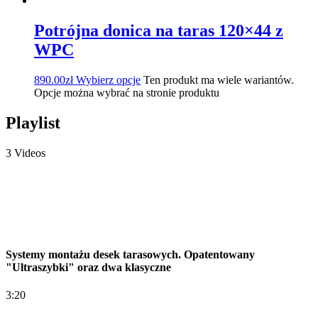
Potrójna donica na taras 120×44 z
WPC
890.00
zł
Wybierz opcje
Ten produkt ma wiele wariantów.
Opcje można wybrać na stronie produktu
Playlist
3 Videos
Systemy montażu desek tarasowych. Opatentowany
"Ultraszybki" oraz dwa klasyczne
3:20