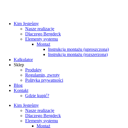
Kim Jesteśmy
Nasze realizacje
Dlaczego Bergdeck
Elementy systemu
Montaż
Instrukcja montażu (uproszczona)
Instrukcja montażu (rozszerzona)
Kalkulator
Sklep
Produkty
Regulamin, zwroty
Polityka prywatności
Blog
Kontakt
Gdzie kupić?
Kim Jesteśmy
Nasze realizacje
Dlaczego Bergdeck
Elementy systemu
Montaż