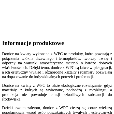
Informacje produktowe
Donice na kwiaty wykonane z WPC to produkty, które powstają z
połączenia włókna drzewnego i termoplastów, tworząc trwały i
odporny na warunki atmosferyczne materiał o bardzo dobrych
właściwościach. Dzięki temu, donice z WPC są łatwe w pielęgnacji,
a ich estetyczny wygląd i różnorodne kształty i rozmiary pozwalają
na dopasowanie do indywidualnych potrzeb i preferencji.
Donice na kwiaty z WPC to także ekologiczne rozwiązanie, gdyż
materiały, z których są wykonane, pochodzą z recyklingu, a
produkcja nie powoduje emisji szkodliwych substancji do
środowiska.
Dzięki swoim zaletom, donice z WPC cieszą się coraz większą
popularnością wśród osób poszukujących trwałych i estetycznych