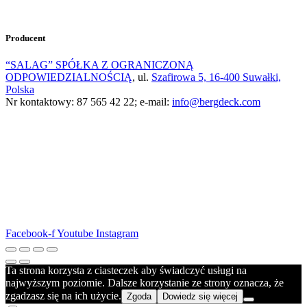
Producent
“SALAG” SPÓŁKA Z OGRANICZONĄ
ODPOWIEDZIALNOŚCIĄ
,
ul.
Szafirowa 5, 16-400 Suwałki,
Polska
Nr kontaktowy: 87 565 42 22; e-mail:
info@bergdeck.com
Facebook-f
Youtube
Instagram
Ta strona korzysta z ciasteczek aby świadczyć usługi na
najwyższym poziomie. Dalsze korzystanie ze strony oznacza, że
zgadzasz się na ich użycie.
Zgoda
Dowiedz się więcej