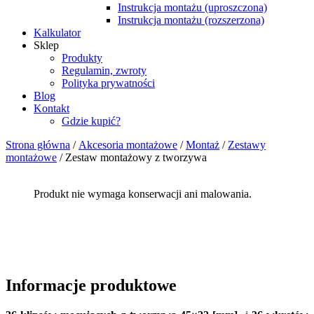
Instrukcja montażu (uproszczona)
Instrukcja montażu (rozszerzona)
Kalkulator
Sklep
Produkty
Regulamin, zwroty
Polityka prywatności
Blog
Kontakt
Gdzie kupić?
Strona główna
/
Akcesoria montażowe
/
Montaż
/
Zestawy
montażowe
/ Zestaw montażowy z tworzywa
Produkt nie wymaga konserwacji ani malowania.
Informacje produktowe