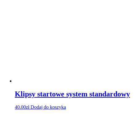
Klipsy startowe system standardowy
40.00
zł
Dodaj do koszyka