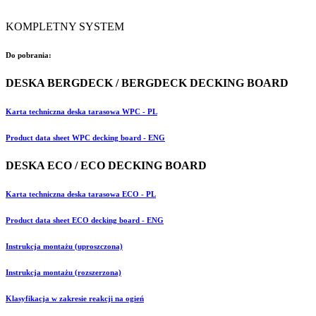
KOMPLETNY SYSTEM
Do pobrania:
DESKA BERGDECK / BERGDECK DECKING BOARD
Karta techniczna deska tarasowa WPC - PL
Product data sheet WPC decking board - ENG
DESKA ECO / ECO DECKING BOARD
Karta techniczna deska tarasowa ECO - PL
Product data sheet ECO decking board - ENG
Instrukcja montażu (uproszczona)
Instrukcja montażu (rozszerzona)
Klasyfikacja w zakresie reakcji na ogień