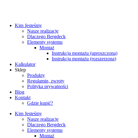
Kim Jesteśmy
Nasze realizacje
Dlaczego Bergdeck
Elementy systemu
Montaż
Instrukcja montażu (uproszczona)
Instrukcja montażu (rozszerzona)
Kalkulator
Sklep
Produkty
Regulamin, zwroty
Polityka prywatności
Blog
Kontakt
Gdzie kupić?
Kim Jesteśmy
Nasze realizacje
Dlaczego Bergdeck
Elementy systemu
Montaż