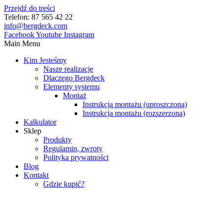
Przejdź do treści
Telefon: 87 565 42 22
info@bergdeck.com
Facebook
Youtube
Instagram
Main Menu
Kim Jesteśmy
Nasze realizacje
Dlaczego Bergdeck
Elementy systemu
Montaż
Instrukcja montażu (uproszczona)
Instrukcja montażu (rozszerzona)
Kalkulator
Sklep
Produkty
Regulamin, zwroty
Polityka prywatności
Blog
Kontakt
Gdzie kupić?