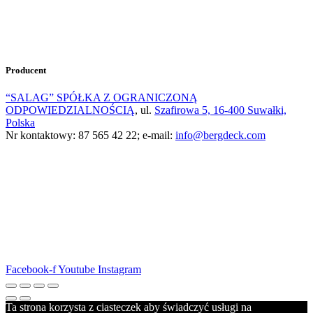
Producent
“SALAG” SPÓŁKA Z OGRANICZONĄ
ODPOWIEDZIALNOŚCIĄ
,
ul.
Szafirowa 5, 16-400 Suwałki,
Polska
Nr kontaktowy: 87 565 42 22; e-mail:
info@bergdeck.com
Facebook-f
Youtube
Instagram
Ta strona korzysta z ciasteczek aby świadczyć usługi na